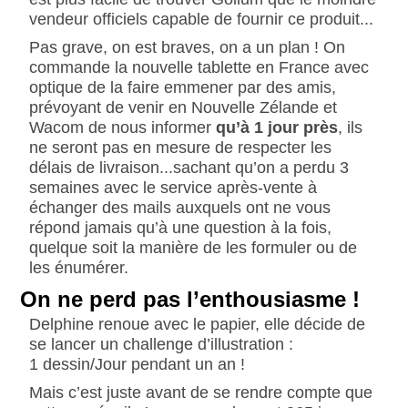
vendeur officiels capable de fournir ce produit...
Pas grave, on est braves, on a un plan ! On
commande la nouvelle tablette en France avec
optique de la faire emmener par des amis,
prévoyant de venir en Nouvelle Zélande et
Wacom de nous informer
qu’à 1 jour près
, ils
ne seront pas en mesure de respecter les
délais de livraison...sachant qu’on a perdu 3
semaines avec le service après-vente à
échanger des mails auxquels ont ne vous
répond jamais qu’à une question à la fois,
quelque soit la manière de les formuler ou de
les énumérer.
On ne perd pas l’enthousiasme !
Delphine renoue avec le papier, elle décide de
se lancer un challenge d’illustration :
1 dessin/Jour pendant un an !
Mais c’est juste avant de se rendre compte que