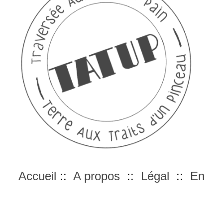
Accueil
::
A propos
::
Légal
::
En