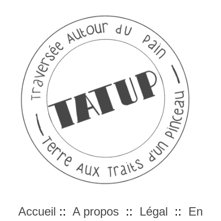
Accueil
::
A propos
::
Légal
::
En