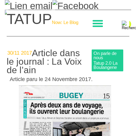
TATUP
La boulangerie
Now: Le Blog
Article dans
30/11 2017
On parle de
nous
le journal : La Voix
Tatup 2.0 La
Boulangerie
de l’ain
Article paru le 24 Novembre 2017.