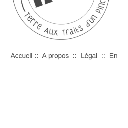
Accueil
::
A propos
::
Légal
::
En