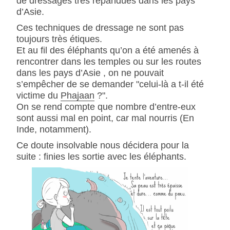
de dressages très répandues dans les pays
d’Asie.
Ces techniques de dressage ne sont pas
toujours très étiques.
Et au fil des éléphants qu’on a été amenés à
rencontrer dans les temples ou sur les routes
dans les pays d’Asie , on ne pouvait
s’empêcher de se demander "celui-là a t-il été
victime du
Phajaan
?".
On se rend compte que nombre d’entre-eux
sont aussi mal en point, car mal nourris (En
Inde, notamment).
Ce doute insolvable nous décidera pour la
suite : finies les sortie avec les éléphants.