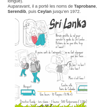
longue).
Auparavant, il a porté les noms de
Taprobane
,
Serendib
, puis
Ceylan
jusqu’en 1972.