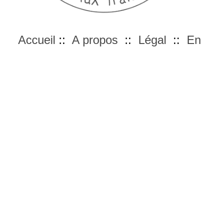
Accueil
::
A propos
::
Légal
::
En