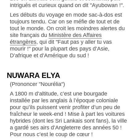
intrigués et curieux quand on dit "Ayubowan !".
Les débuts du voyage en mode sac-à-dos est
toujours tendu. Car on se méfie de tout et de
tout le monde. On croit les moindres alertes du
site français du
Ministère des Affaires
étrangères
, qui dit "Faut pas y aller tu vas
mourir !" pour la plupart des pays d’Asie,
D’afrique et d’Amérique du sud !
NUWARA ELYA
(Prononcer "Nourélia")
A 1800 m d’altitude, c’est une bourgade
installée par les anglais à l’époque coloniale
pour qu’ils puissent venir profiter d’un peu de
fraîcheur le week-end ! Mise à part les voitures
hybrides (dont les Sri Lankais sont fans), la ville
a gardé ses airs d’Angleterre des années 50 !
Pour nous c’est le coup de cœur !