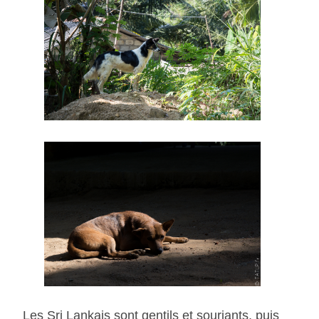
Les Sri Lankais sont gentils et souriants, puis