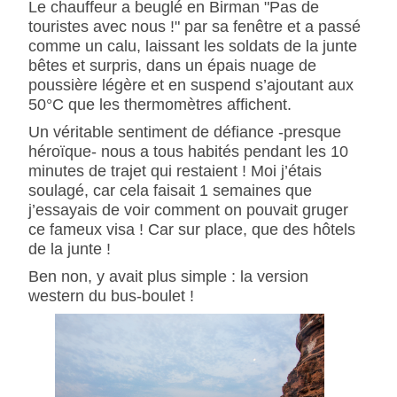
Le chauffeur a beuglé en Birman "Pas de
touristes avec nous !" par sa fenêtre et a passé
comme un calu, laissant les soldats de la junte
bêtes et surpris, dans un épais nuage de
poussière légère et en suspend s’ajoutant aux
50°C que les thermomètres affichent.
Un véritable sentiment de défiance -presque
héroïque- nous a tous habités pendant les 10
minutes de trajet qui restaient ! Moi j’étais
soulagé, car cela faisait 1 semaines que
j’essayais de voir comment on pouvait gruger
ce fameux visa ! Car sur place, que des hôtels
de la junte !
Ben non, y avait plus simple : la version
western du bus-boulet !