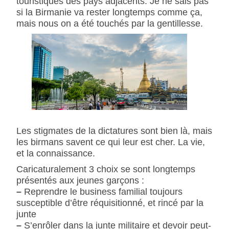
touristiques des pays adjacents. Je ne sais pas
si la Birmanie va rester longtemps comme ça,
mais nous on a été touchés par la gentillesse.
Les stigmates de la dictatures sont bien là, mais
les birmans savent ce qui leur est cher. La vie,
et la connaissance.
Caricaturalement 3 choix se sont longtemps
présentés aux jeunes garçons :
–
Reprendre le business familial toujours
susceptible d’être réquisitionné, et rincé par la
junte
–
S’enrôler dans la junte militaire et devoir peut-