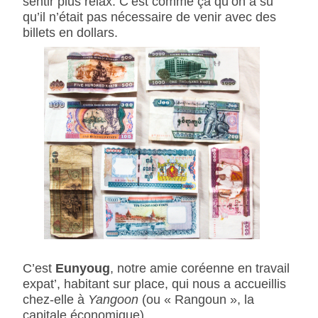
sentir plus relax. C’est comme ça qu’on a su
qu’il n’était pas nécessaire de venir avec des
billets en dollars.
C’est
Eunyoug
, notre amie coréenne en travail
expat’, habitant sur place, qui nous a accueillis
chez-elle à
Yangoon
(ou « Rangoun », la
capitale économique).