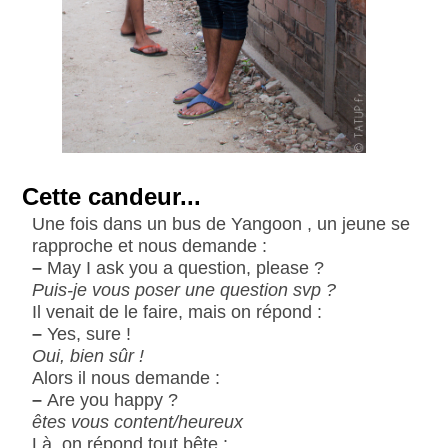
Cette candeur...
Une fois dans un bus de Yangoon , un jeune se
rapproche et nous demande :
–
May I ask you a question, please ?
Puis-je vous poser une question svp ?
Il venait de le faire, mais on répond :
–
Yes, sure !
Oui, bien sûr !
Alors il nous demande :
–
Are you happy ?
êtes vous content/heureux
Là, on répond tout bête :