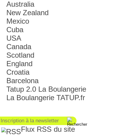
Australia
New Zealand
Mexico
Cuba
USA
Canada
Scotland
England
Croatia
Barcelona
Tatup 2.0 La Boulangerie
La Boulangerie TATUP.fr
Flux RSS du site