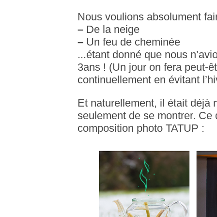
Nous voulions absolument fai
–
De la neige
–
Un feu de cheminée
...étant donné que nous n’avi
3ans ! (Un jour on fera peut-
continuellement en évitant l’hiv
Et naturellement, il était déjà 
seulement de se montrer. Ce 
composition photo TATUP :