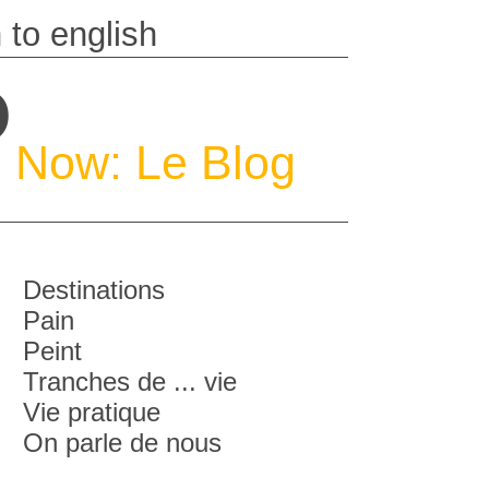
P
Now: Le Blog
Destinations
Pain
Peint
Tranches de ... vie
Vie pratique
On parle de nous