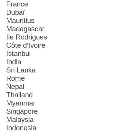
France
Dubaï
Mauritius
Madagascar
Ile Rodrigues
Côte d’Ivoire
Istanbul
India
Sri Lanka
Rome
Nepal
Thailand
Myanmar
Singapore
Malaysia
Indonesia