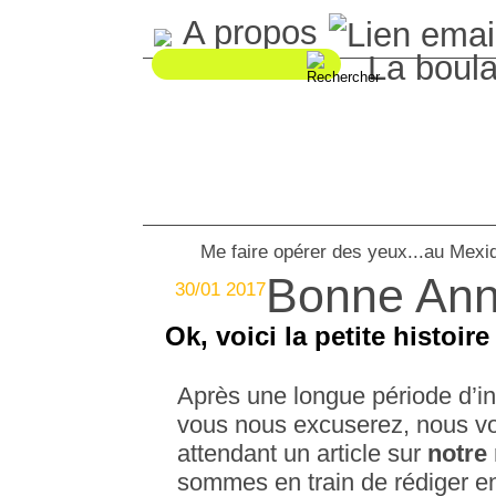
A propos
La boul
Me faire opérer des yeux...au Mexi
Bonne Ann
30/01 2017
Ok, voici la petite histoire
Après une longue période d’in
vous nous excuserez, nous vo
attendant un article sur
notre
sommes en train de rédiger 