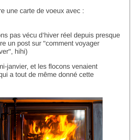
re une carte de voeux avec :
ons pas vécu d’hiver réel depuis presque
être un post sur "comment voyager
er", hihi)
mi-janvier, et les flocons venaient
qui a tout de même donné cette