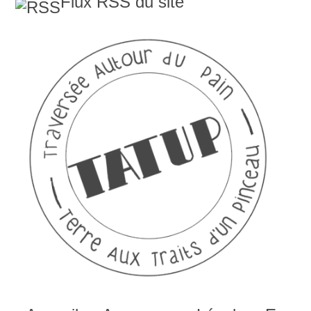
Flux RSS du site