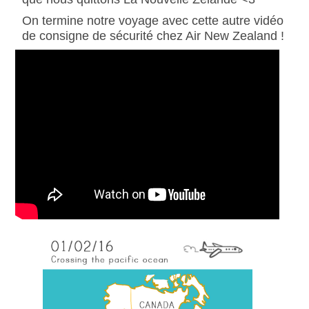
On termine notre voyage avec cette autre vidéo
de consigne de sécurité chez Air New Zealand !