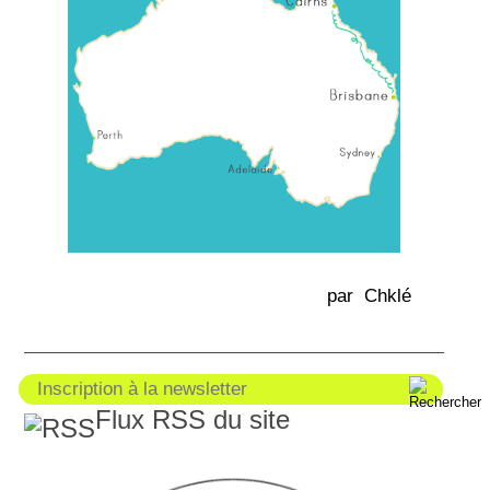
par Chklé
Flux RSS du site