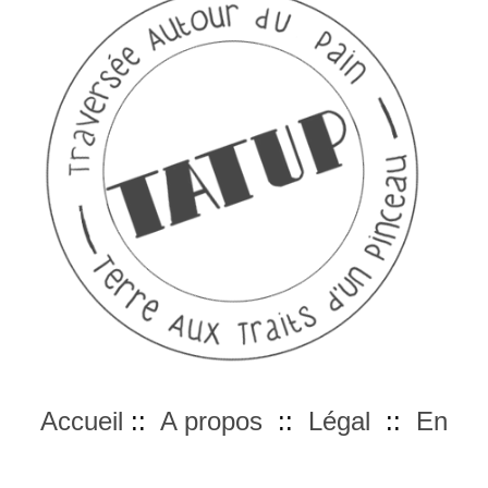
Accueil
::
A propos
::
Légal
::
En