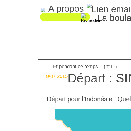
A propos
La boul
Et pendant ce temps... (n°11)
Départ : S
9/07 2015
Départ pour l’Indonésie ! Que