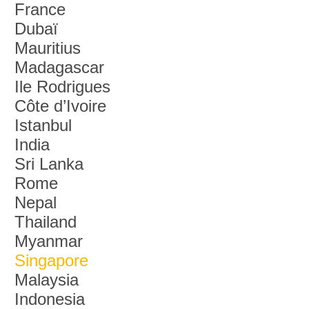
France
Dubaï
Mauritius
Madagascar
Ile Rodrigues
Côte d’Ivoire
Istanbul
India
Sri Lanka
Rome
Nepal
Thailand
Myanmar
Singapore
Malaysia
Indonesia