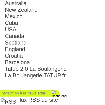
Australia
New Zealand
Mexico
Cuba
USA
Canada
Scotland
England
Croatia
Barcelona
Tatup 2.0 La Boulangerie
La Boulangerie TATUP.fr
Flux RSS du site