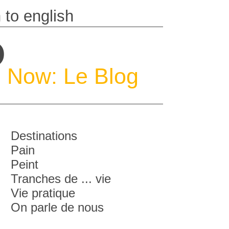
P
Now: Le Blog
Destinations
Pain
Peint
Tranches de ... vie
Vie pratique
On parle de nous