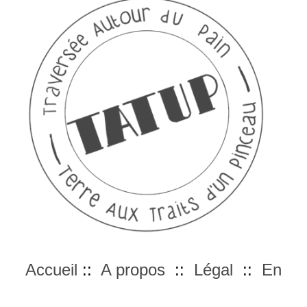
Accueil
::
A propos
::
Légal
::
En