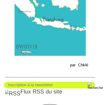
par Chklé
Flux RSS du site