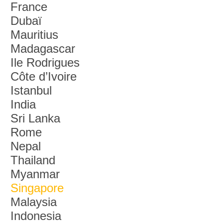
France
Dubaï
Mauritius
Madagascar
Ile Rodrigues
Côte d’Ivoire
Istanbul
India
Sri Lanka
Rome
Nepal
Thailand
Myanmar
Singapore
Malaysia
Indonesia