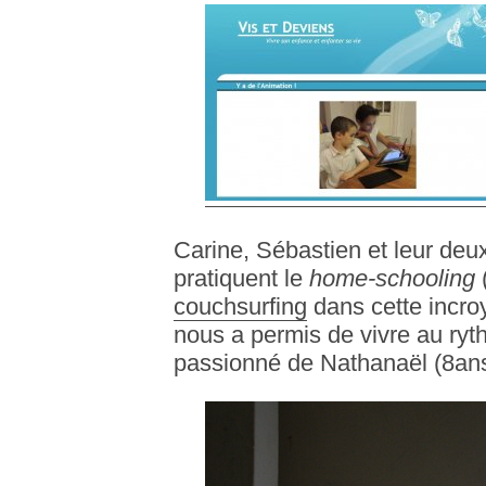
Carine, Sébastien et leur deu
pratiquent le
home-schooling
couchsurfing
dans cette incro
nous a permis de vivre au ryt
passionné de Nathanaël (8ans