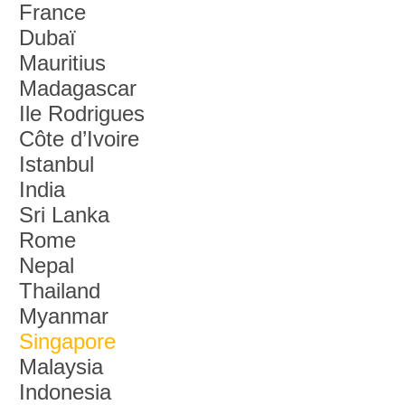
France
Dubaï
Mauritius
Madagascar
Ile Rodrigues
Côte d’Ivoire
Istanbul
India
Sri Lanka
Rome
Nepal
Thailand
Myanmar
Singapore
Malaysia
Indonesia