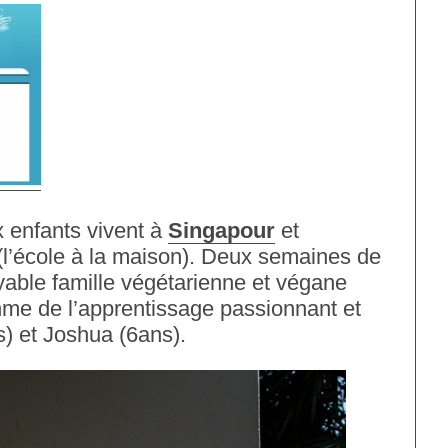
x enfants vivent à
Singapour
et
(l’école à la maison). Deux semaines de
yable famille végétarienne et végane
hme de l’apprentissage passionnant et
) et Joshua (6ans).