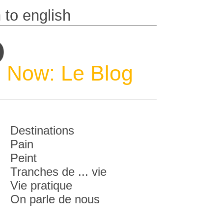
P
Now: Le Blog
Destinations
Pain
Peint
Tranches de ... vie
Vie pratique
On parle de nous