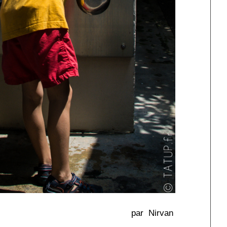
par Nirvan