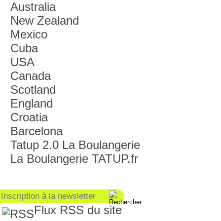
Australia
New Zealand
Mexico
Cuba
USA
Canada
Scotland
England
Croatia
Barcelona
Tatup 2.0 La Boulangerie
La Boulangerie TATUP.fr
Flux RSS du site