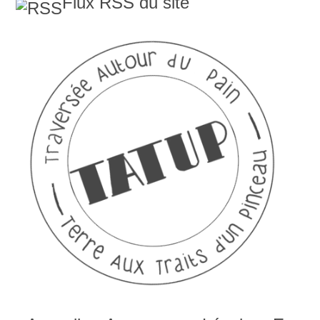
Flux RSS du site