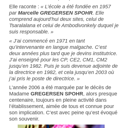
Elle raconte :
« L’école a été fondée en 1957
par
Marcelle GREGERSEN SPOHR
. Elle
comprend aujourd’hui deux sites, celui de
Tsaralalana et celui de Ambodivonkely duquel je
suis responsable. »
« J’ai commencé en 1971 en tant
qu’intervenante en langue malgache. C’est
deux années plus tard que je devins institutrice.
J’ai enseigné pour les CP, CE2, CM1, CM2
jusqu’en 1982. Puis je suis devenue adjointe de
la directrice en 1982, et cela jusqu’en 2003 où
j’ai pris le poste de directrice. »
L’année 2006 a été marquée par le décès de
Madame
GREGERSEN SPOHR
, alors presque
centenaire, toujours en pleine activité dans
l’établissement, aimée de tous et connue pour
son implication. C’est avec peine qu’est évoqué
son souvenir.