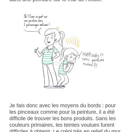
Je fais donc avec les moyens du bords : pour
les pinceaux comme pour la peinture, il a été
difficile de trouver les bons produits. Sans les
couleurs primaires, les teintes voulues furent
difficiles à obtenir. Le crépi très en relief du mur