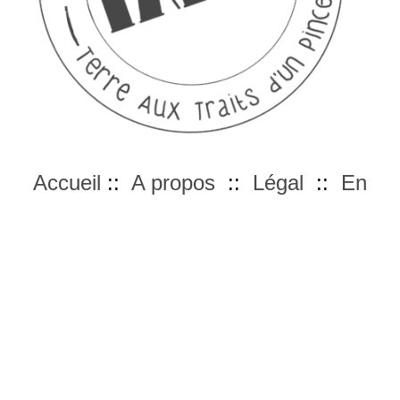
Accueil
::
A propos
::
Légal
::
En