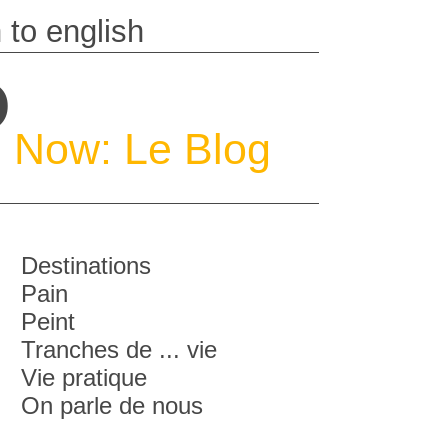
P
Now: Le Blog
Destinations
Pain
Peint
Tranches de ... vie
Vie pratique
On parle de nous