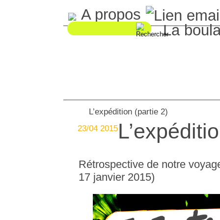
A propos
La boul
L’expédition (partie 2)
L’expéditio
23/04 2015
Rétrospective de notre voyage
17 janvier 2015)