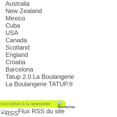
Australia
New Zealand
Mexico
Cuba
USA
Canada
Scotland
England
Croatia
Barcelona
Tatup 2.0 La Boulangerie
La Boulangerie TATUP.fr
Flux RSS du site