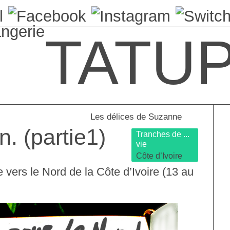
angerie
TATU
Les délices de Suzanne
n. (partie1)
Tranches de ...
vie
Côte d’Ivoire
 vers le Nord de la Côte d’Ivoire (13 au