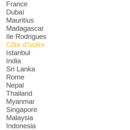
France
Dubaï
Mauritius
Madagascar
Ile Rodrigues
Côte d’Ivoire
Istanbul
India
Sri Lanka
Rome
Nepal
Thailand
Myanmar
Singapore
Malaysia
Indonesia