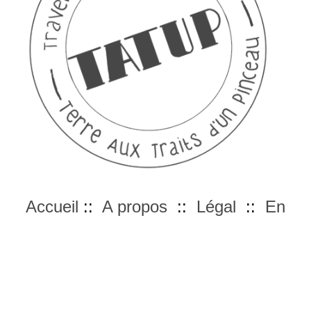
Accueil
::
A propos
::
Légal
::
En