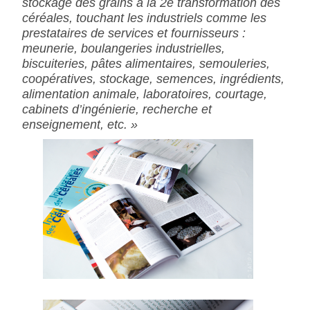
stockage des grains à la 2e transformation des
céréales, touchant les industriels comme les
prestataires de services et fournisseurs :
meunerie, boulangeries industrielles,
biscuiteries, pâtes alimentaires, semouleries,
coopératives, stockage, semences, ingrédients,
alimentation animale, laboratoires, courtage,
cabinets d’ingénierie, recherche et
enseignement, etc. »