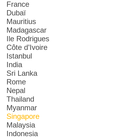
France
Dubaï
Mauritius
Madagascar
Ile Rodrigues
Côte d’Ivoire
Istanbul
India
Sri Lanka
Rome
Nepal
Thailand
Myanmar
Singapore
Malaysia
Indonesia