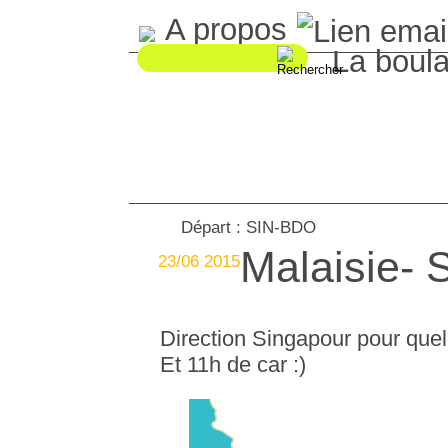
A propos
La boul
Départ : SIN-BDO
Malaisie- 
23/06 2015
Direction Singapour pour quel
Et 11h de car :)