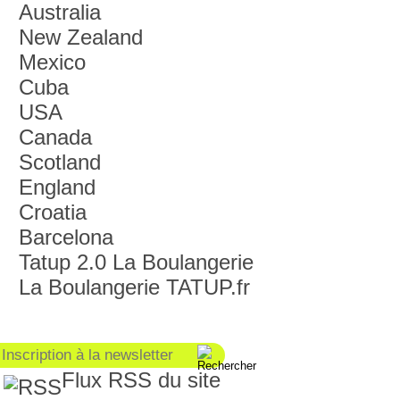
Australia
New Zealand
Mexico
Cuba
USA
Canada
Scotland
England
Croatia
Barcelona
Tatup 2.0 La Boulangerie
La Boulangerie TATUP.fr
Flux RSS du site