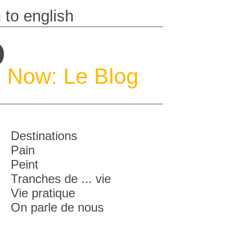
P
Now: Le Blog
Destinations
Pain
Peint
Tranches de ... vie
Vie pratique
On parle de nous