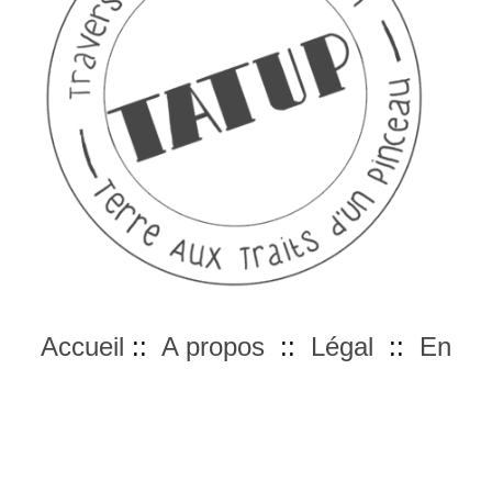
Accueil
::
A propos
::
Légal
::
En