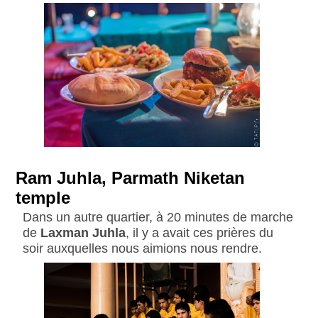
Ram Juhla, Parmath Niketan
temple
Dans un autre quartier, à 20 minutes de marche
de
Laxman Juhla
, il y a avait ces prières du
soir auxquelles nous aimions nous rendre.