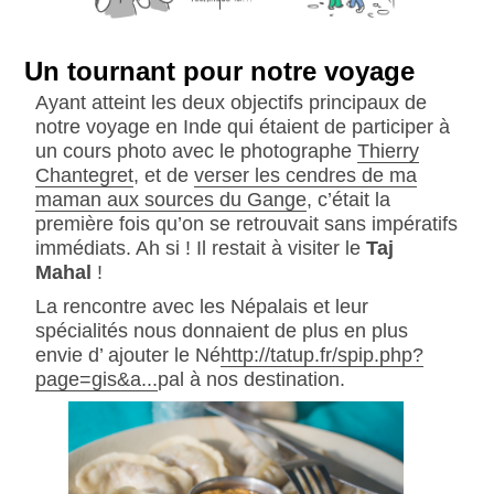
Un tournant pour notre voyage
Ayant atteint les deux objectifs principaux de
notre voyage en Inde qui étaient de participer à
un cours photo avec le photographe
Thierry
Chantegret
, et de
verser les cendres de ma
maman aux sources du Gange
, c’était la
première fois qu’on se retrouvait sans impératifs
immédiats. Ah si ! Il restait à visiter le
Taj
Mahal
!
La rencontre avec les Népalais et leur
spécialités nous donnaient de plus en plus
envie d’ ajouter le Né
http://tatup.fr/spip.php?
page=gis&a...
pal à nos destination.