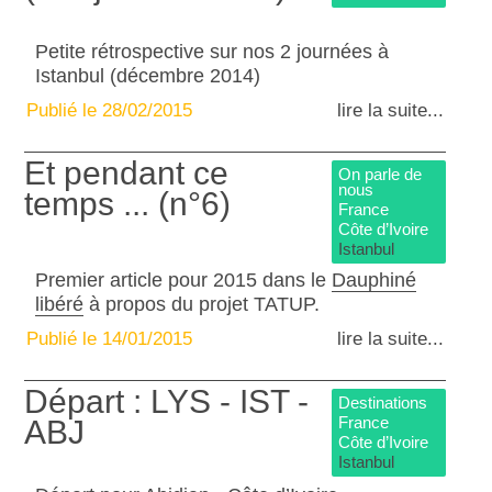
Petite rétrospective sur nos 2 journées à
Istanbul (décembre 2014)
Publié le 28/02/2015
lire la suite...
Et pendant ce
On parle de
nous
temps ... (n°6)
France
Côte d’Ivoire
Istanbul
Premier article pour 2015 dans le
Dauphiné
libéré
à propos du projet TATUP.
Publié le 14/01/2015
lire la suite...
Départ : LYS - IST -
Destinations
France
ABJ
Côte d’Ivoire
Istanbul