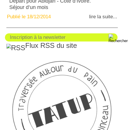
Départ pour Abidjan - Côte d’Ivoire.
Séjour d’un mois
Publié le 18/12/2014
lire la suite...
Flux RSS du site